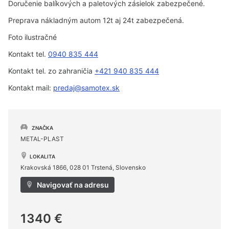
Doručenie balíkových a paletových zásielok zabezpečené.
Preprava nákladným autom 12t aj 24t zabezpečená.
Foto ilustračné
Kontakt tel.
0940 835 444
Kontakt tel. zo zahraničia
+421 940 835 444
Kontakt mail:
predaj@samotex.sk
ZNAČKA
METAL-PLAST
LOKALITA
Krakovská 1866, 028 01 Trstená, Slovensko
Navigovať na adresu
1340 €