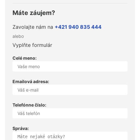
Máte záujem?
Zavolajte nám na
+421 940 835 444
alebo
Vyplňte formulár
Celé meno:
Emailová adresa:
Telefónne číslo:
Správa: