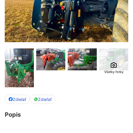
Všetky fotky
Zdielať
Zdieľať
Popis