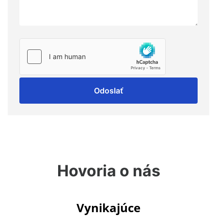
Odoslať
Hovoria o nás
Vynikajúce