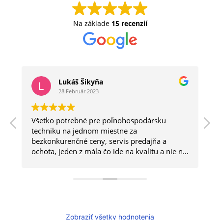
Na základe
15 recenzií
Lukáš Šikyňa
28 Február 2023
Všetko potrebné pre poľnohospodársku
a
techniku na jednom miestne za
bezkonkurenčné ceny, servis predajňa a
ochota, jeden z mála čo ide na kvalitu a nie na
kvantitu.
Zobraziť všetky hodnotenia