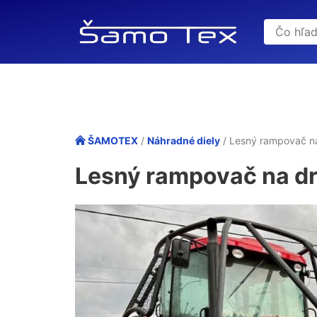
ŠAMOTEX
/
Náhradné diely
/ Lesný rampovač na
Lesný rampovač na dr