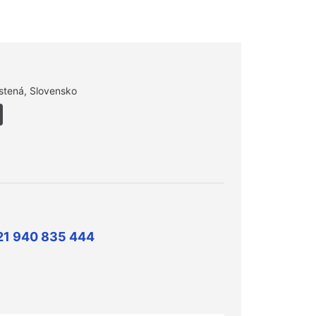
stená, Slovensko
21 940 835 444