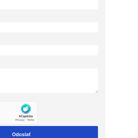
Odoslať