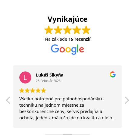
Vynikajúce
Na základe
15 recenzií
Lukáš Šikyňa
28 Február 2023
Všetko potrebné pre poľnohospodársku
a
techniku na jednom miestne za
bezkonkurenčné ceny, servis predajňa a
ochota, jeden z mála čo ide na kvalitu a nie na
kvantitu.