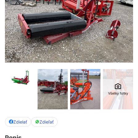
Všetky fotky
Zdielať
Zdieľať
Popis