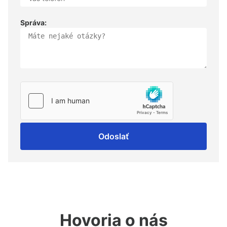
Správa:
Odoslať
Hovoria o nás