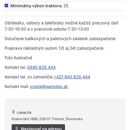
Minimálny výkon traktora:
25
Obhliadky, odbery a telefonáty možné každý pracovný deň
7:30-16:00 a v pracovné sobota 7:30-13:00
Doručenie balíkových a paletových zásielok zabezpečené.
Preprava nákladným autom 12t aj 24t zabezpečená.
Foto ilustračné
Kontakt tel.
0940 835 444
Kontakt tel. zo zahraničia
+421 940 835 444
Kontakt mail:
predaj@samotex.sk
LOKALITA
Krakovská 1866, 028 01 Trstená, Slovensko
Navigovať na adresu