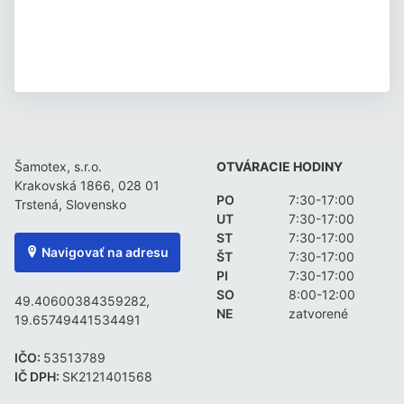
Šamotex, s.r.o.
OTVÁRACIE HODINY
Krakovská 1866, 028 01
PO
7:30-17:00
Trstená, Slovensko
UT
7:30-17:00
ST
7:30-17:00
Navigovať na adresu
ŠT
7:30-17:00
PI
7:30-17:00
SO
8:00-12:00
49.40600384359282,
NE
zatvorené
19.65749441534491
IČO:
53513789
IČ DPH:
SK2121401568