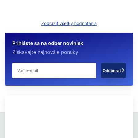
Zobraziť všetky hodnotenia
Prihláste sa na odber noviniek
Získavajte najnovšie ponuky
Odoberať