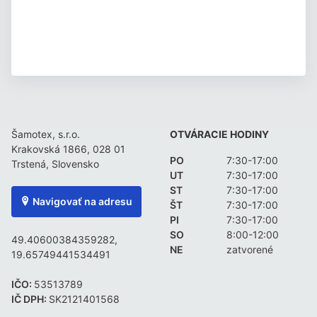
Šamotex, s.r.o.
OTVÁRACIE HODINY
Krakovská 1866, 028 01
PO
7:30-17:00
Trstená, Slovensko
UT
7:30-17:00
ST
7:30-17:00
Navigovať na adresu
ŠT
7:30-17:00
PI
7:30-17:00
SO
8:00-12:00
49.40600384359282,
NE
zatvorené
19.65749441534491
IČO:
53513789
IČ DPH:
SK2121401568