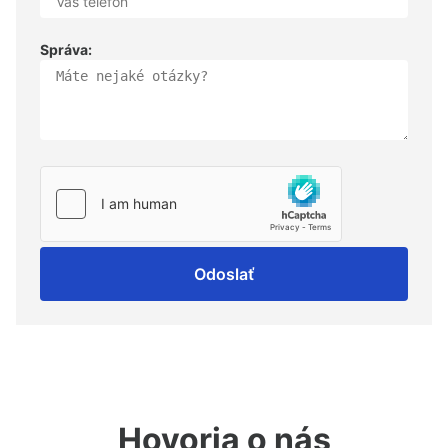
Správa:
Odoslať
Hovoria o nás