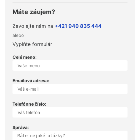
Máte záujem?
Zavolajte nám na
+421 940 835 444
alebo
Vyplňte formulár
Celé meno:
Emailová adresa:
Telefónne číslo:
Správa: