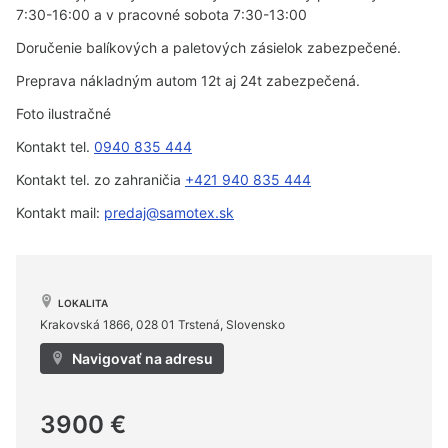
7:30-16:00 a v pracovné sobota 7:30-13:00
Doručenie balíkových a paletových zásielok zabezpečené.
Preprava nákladným autom 12t aj 24t zabezpečená.
Foto ilustračné
Kontakt tel.
0940 835 444
Kontakt tel. zo zahraničia
+421 940 835 444
Kontakt mail:
predaj@samotex.sk
LOKALITA
Krakovská 1866, 028 01 Trstená, Slovensko
Navigovať na adresu
3900 €