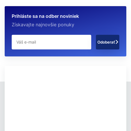
Prihláste sa na odber noviniek
Získavajte najnovšie ponuky
Odoberať