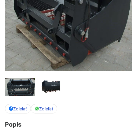
Zdielať
Zdieľať
Popis