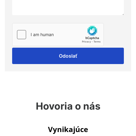
Odoslať
Hovoria o nás
Vynikajúce