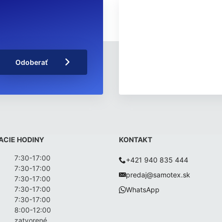
Odoberať
ACIE HODINY
KONTAKT
7:30-17:00
+421 940 835 444
7:30-17:00
predaj@samotex.sk
7:30-17:00
7:30-17:00
WhatsApp
7:30-17:00
8:00-12:00
zatvorené