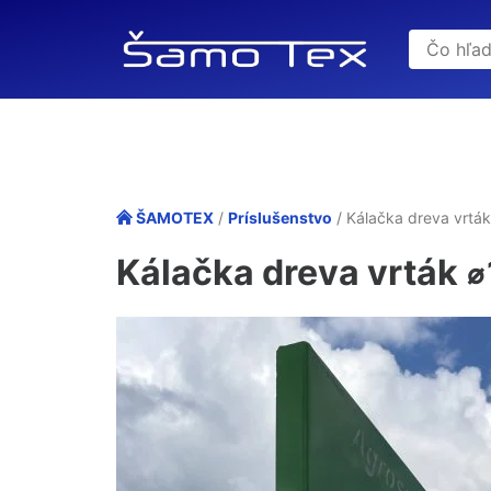
ŠAMOTEX
/
Príslušenstvo
/ Kálačka dreva vrt
Kálačka dreva vrták