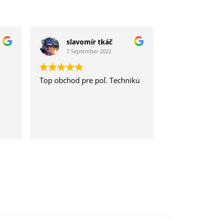
slavomír tkáč
7 September 2022
Top obchod pre poľ. Techniku