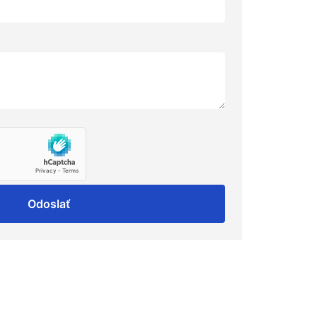
Odoslať