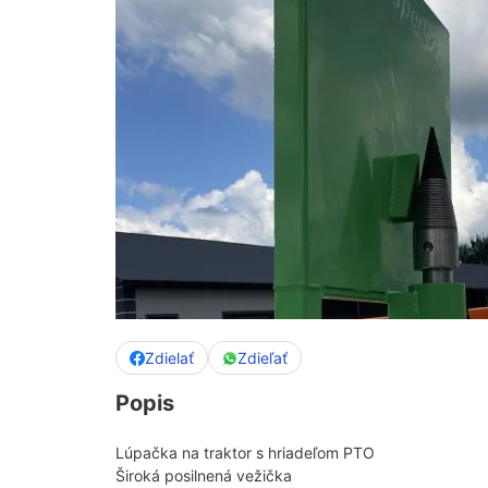
Zdielať
Zdieľať
Popis
Lúpačka na traktor s hriadeľom PTO
Široká posilnená vežička