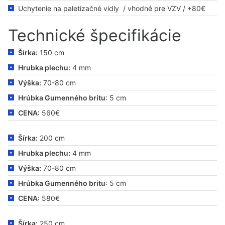
Uchytenie na paletizačné vidly / vhodné pre VZV / +80€
Technické špecifikácie
Šírka:
150 cm
Hrubka plechu:
4 mm
Výška:
70-80 cm
Hrúbka Gumenného britu
: 5 cm
CENA:
560€
Šírka:
200 cm
Hrubka plechu:
4 mm
Výška:
70-80 cm
Hrúbka Gumenného britu
: 5 cm
CENA:
580€
Šírka:
250 cm