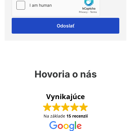
Odoslať
Hovoria o nás
Vynikajúce
Na základe
15 recenzií