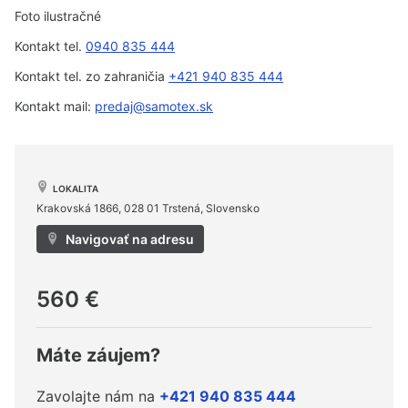
Foto ilustračné
Kontakt tel.
0940 835 444
Kontakt tel. zo zahraničia
+421 940 835 444
Kontakt mail:
predaj@samotex.sk
LOKALITA
Krakovská 1866, 028 01 Trstená, Slovensko
Navigovať na adresu
560 €
Máte záujem?
Zavolajte nám na
+421 940 835 444