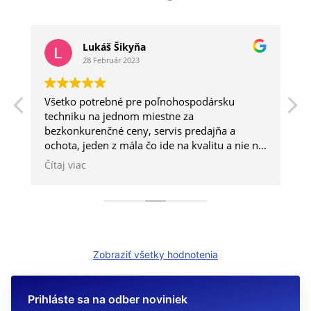
Lukáš Šikyňa
28 Február 2023
Všetko potrebné pre poľnohospodársku
a
techniku na jednom miestne za
bezkonkurenčné ceny, servis predajňa a
ochota, jeden z mála čo ide na kvalitu a nie na
kvantitu.
Čítaj viac
Zobraziť všetky hodnotenia
Prihláste sa na odber noviniek