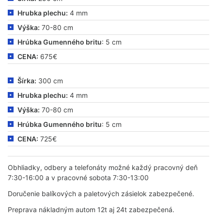
Hrubka plechu:
4 mm
Výška:
70-80 cm
Hrúbka Gumenného britu
: 5 cm
CENA:
675€
Šírka:
300 cm
Hrubka plechu:
4 mm
Výška:
70-80 cm
Hrúbka Gumenného britu
: 5 cm
CENA:
725€
Obhliadky, odbery a telefonáty možné každý pracovný deň
7:30-16:00 a v pracovné sobota 7:30-13:00
Doručenie balíkových a paletových zásielok zabezpečené.
Preprava nákladným autom 12t aj 24t zabezpečená.