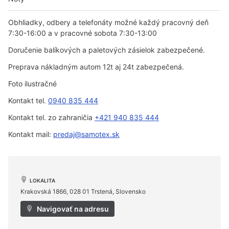
Obhliadky, odbery a telefonáty možné každý pracovný deň
7:30-16:00 a v pracovné sobota 7:30-13:00
Doručenie balíkových a paletových zásielok zabezpečené.
Preprava nákladným autom 12t aj 24t zabezpečená.
Foto ilustračné
Kontakt tel.
0940 835 444
Kontakt tel. zo zahraničia
+421 940 835 444
Kontakt mail:
predaj@samotex.sk
LOKALITA
Krakovská 1866, 028 01 Trstená, Slovensko
Navigovať na adresu