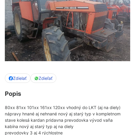
Zdielať
Zdieľať
Popis
80xx 81xx 101xx 161xx 120xx vhodný do LKT (aj na diely)
nápravy hnané aj nehnané nový aj starý typ v kompletnom
stave kolesá kardan pridavna
prevodovka
vývod vaňa
kabína
nový aj starý typ aj na diely
prevodovky 3 aj 4 rýchlostne