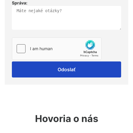
Správa:
Odoslať
Hovoria o nás