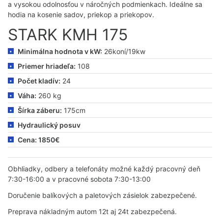
a vysokou odolnosťou v náročných podmienkach. Ideálne sa
hodia na kosenie sadov, priekop a priekopov.
STARK KMH 175
Minimálna hodnota v kW:
26koní/19kw
Priemer hriadeľa:
108
Počet kladív:
24
Váha:
260 kg
Šírka záberu:
175cm
Hydraulický posuv
Cena: 1850€
Obhliadky, odbery a telefonáty možné každý pracovný deň
7:30-16:00 a v pracovné sobota 7:30-13:00
Doručenie balíkových a paletových zásielok zabezpečené.
Preprava nákladným autom 12t aj 24t zabezpečená.