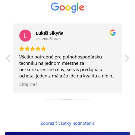
Lukáš Šikyňa
28 Február 2023
Všetko potrebné pre poľnohospodársku
a
techniku na jednom miestne za
bezkonkurenčné ceny, servis predajňa a
ochota, jeden z mála čo ide na kvalitu a nie na
kvantitu.
Čítaj viac
Zobraziť všetky hodnotenia