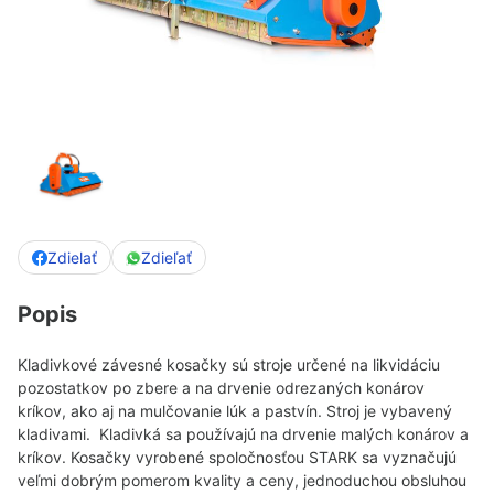
Zdielať
Zdieľať
Popis
Kladivkové závesné kosačky sú stroje určené na likvidáciu
pozostatkov po zbere a na drvenie odrezaných konárov
kríkov, ako aj na mulčovanie lúk a pastvín. Stroj je vybavený
kladivami. Kladivká sa používajú na drvenie malých konárov a
kríkov. Kosačky vyrobené spoločnosťou STARK sa vyznačujú
veľmi dobrým pomerom kvality a ceny, jednoduchou obsluhou