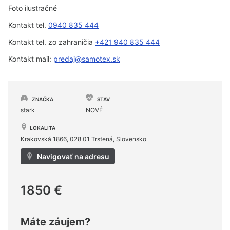
Foto ilustračné
Kontakt tel.
0940 835 444
Kontakt tel. zo zahraničia
+421 940 835 444
Kontakt mail:
predaj@samotex.sk
ZNAČKA
STAV
stark
NOVÉ
LOKALITA
Krakovská 1866, 028 01 Trstená, Slovensko
Navigovať na adresu
1850 €
Máte záujem?