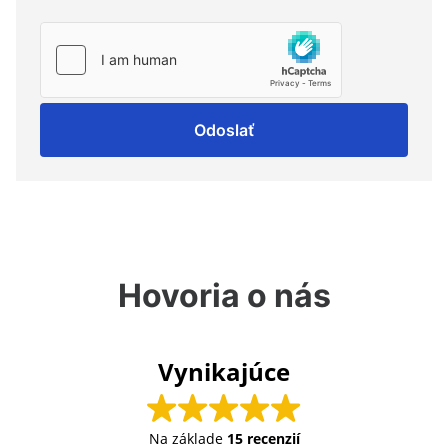
Odoslať
Hovoria o nás
Vynikajúce
Na základe
15 recenzií