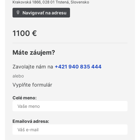
Krakovská 1866, 028 01 Trstená, Slovensko
Navigovať na adresu
1100 €
Máte záujem?
Zavolajte nám na
+421 940 835 444
alebo
Vyplňte formulár
Celé meno:
Emailová adresa: