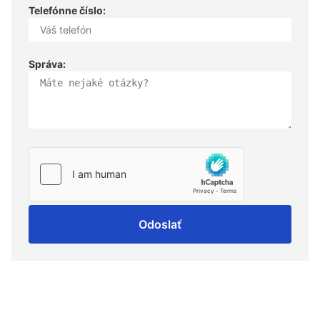
Telefónne číslo:
Správa:
Odoslať