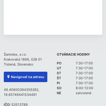
Šamotex, s.r.o.
OTVÁRACIE HODINY
Krakovská 1866, 028 01
PO
7:30-17:00
Trstená, Slovensko
UT
7:30-17:00
ST
7:30-17:00
Navigovať na adresu
ŠT
7:30-17:00
PI
7:30-17:00
SO
8:00-12:00
49.40600384359282,
NE
zatvorené
19.65749441534491
IČO:
53513789