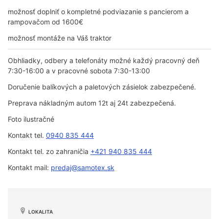
možnosť doplniť o kompletné podviazanie s pancierom a
rampovačom od 1600€
možnosť montáže na Váš traktor
Obhliadky, odbery a telefonáty možné každý pracovný deň
7:30-16:00 a v pracovné sobota 7:30-13:00
Doručenie balíkových a paletových zásielok zabezpečené.
Preprava nákladným autom 12t aj 24t zabezpečená.
Foto ilustračné
Kontakt tel.
0940 835 444
Kontakt tel. zo zahraničia
+421 940 835 444
Kontakt mail:
predaj@samotex.sk
LOKALITA