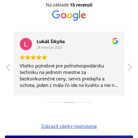
Na základe
15 recenzií
Lukáš Šikyňa
28 Február 2023
Všetko potrebné pre poľnohospodársku
a
techniku na jednom miestne za
bezkonkurenčné ceny, servis predajňa a
ochota, jeden z mála čo ide na kvalitu a nie na
kvantitu.
Zobraziť všetky hodnotenia