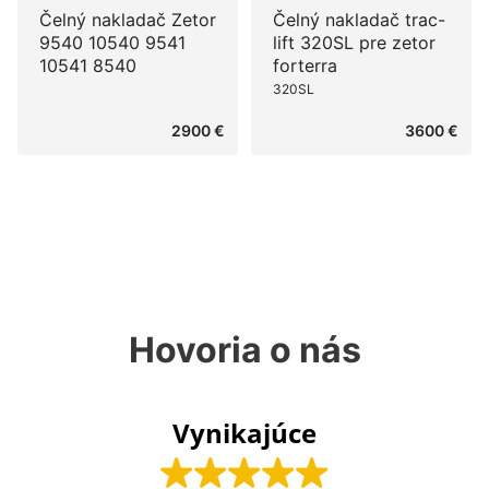
Čelný nakladač Zetor
Čelný nakladač trac-
9540 10540 9541
lift 320SL pre zetor
10541 8540
forterra
320SL
2900 €
3600 €
Hovoria o nás
Vynikajúce