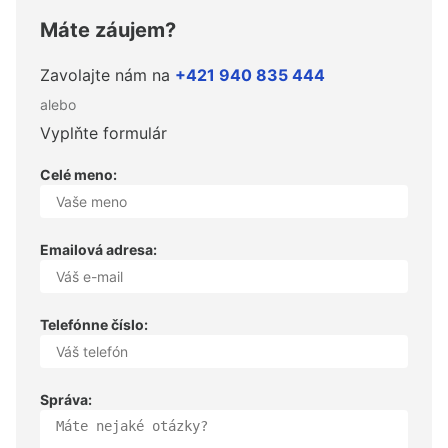
Máte záujem?
Zavolajte nám na
+421 940 835 444
alebo
Vyplňte formulár
Celé meno:
Emailová adresa:
Telefónne číslo:
Správa: