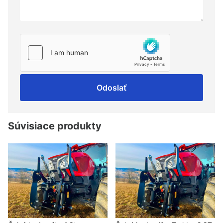
Odoslať
Súvisiace produkty