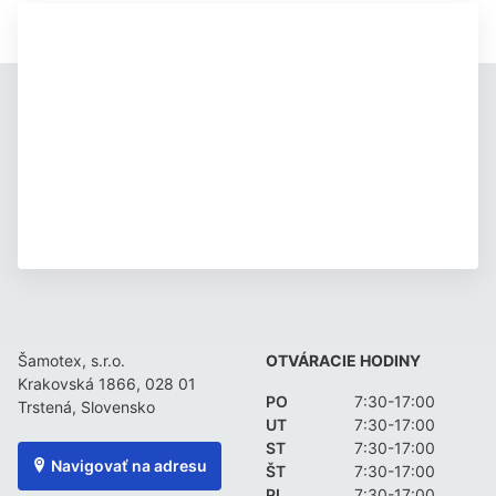
Šamotex, s.r.o.
OTVÁRACIE HODINY
Krakovská 1866, 028 01
PO
7:30-17:00
Trstená, Slovensko
UT
7:30-17:00
ST
7:30-17:00
Navigovať na adresu
ŠT
7:30-17:00
PI
7:30-17:00