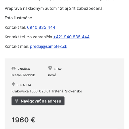
Preprava nákladným autom 12t aj 24t zabezpečená.
Foto ilustračné
Kontakt tel.
0940 835 444
Kontakt tel. zo zahraničia
+421 940 835 444
Kontakt mail:
predaj@samotex.sk
ZNAČKA
STAV
Metal-Technik
nové
LOKALITA
Krakovská 1866, 028 01 Trstená, Slovensko
Navigovať na adresu
1960 €