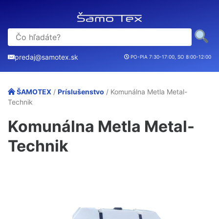
predaj@samotex.sk
PO-PIA 7:30-17:00, SO 8:00-12:00
ŠAMOTEX
/
Príslušenstvo
/ Komunálna Metla Metal-
Technik
Komunálna Metla Metal-
Technik