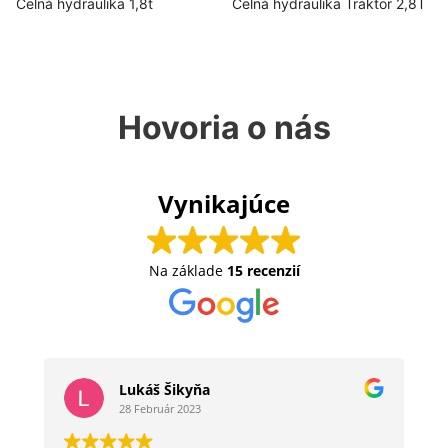
Čelná hydraulika 1,8t
Čelná hydraulika Traktor 2,8T
Hovoria o nás
Vynikajúce
Na základe
15 recenzií
Lukáš Šikyňa
28 Február 2023